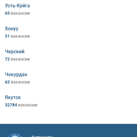
Усть-Куйга
65
вакансии
Хонуу
31
вакансии
Черский
72
вакансии
Чокурдах
62
вакансии
Якутск
32784
вакансии