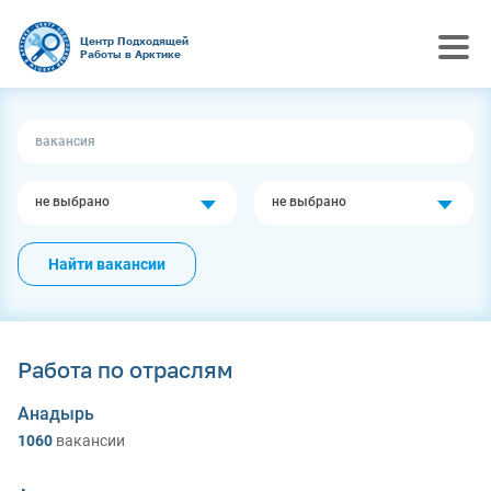
Центр Подходящей
Работы в Арктике
не выбрано
не выбрано
Найти вакансии
Работа по отраслям
Анадырь
1060
вакансии