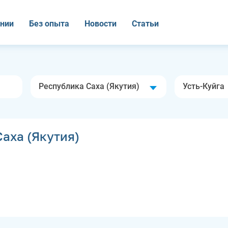
нии
Без опыта
Новости
Статьи
Республика Саха (Якутия)
Усть-Куйга
аха (Якутия)