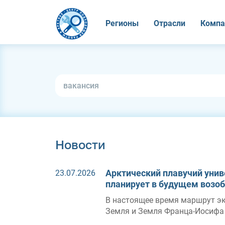
Регионы
Отрасли
Компа
Новости
Арктический плавучий унив
23.07.2026
планирует в будущем возо
В настоящее время маршрут э
Земля и Земля Франца-Иосифа