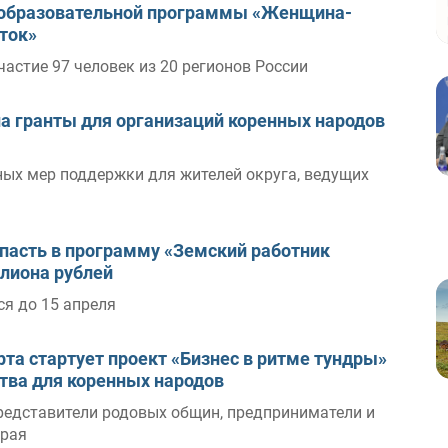
у образовательной программы «Женщина-
сток»
астие 97 человек из 20 регионов России
на гранты для организаций коренных народов
ных мер поддержки для жителей округа, ведущих
попасть в программу «Земский работник
ллиона рублей
ся до 15 апреля
рта стартует проект «Бизнес в ритме тундры»
тва для коренных народов
редставители родовых общин, предприниматели и
края