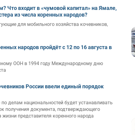
м? Что входит в «чумовой капитал» на Ямале,
стера из числа коренных народов?
тующие для мобильного хозяйства кочевников,
ных народов пройдёт с 12 по 16 августа в
енному ООН в 1994 году Международному дню
ста
кочевников России ввели единый порядок
 по делам национальностей будет устанавливать
док получения документа, подтверждающего
з жизни представителя коренного народа