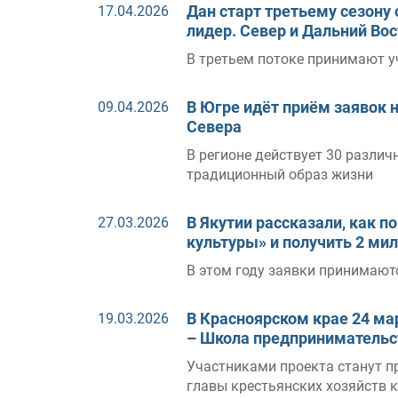
Дан старт третьему сезон
17.04.2026
лидер. Север и Дальний Во
В третьем потоке принимают уч
В Югре идёт приём заявок 
09.04.2026
Севера
В регионе действует 30 различ
традиционный образ жизни
В Якутии рассказали, как 
27.03.2026
культуры» и получить 2 ми
В этом году заявки принимают
В Красноярском крае 24 ма
19.03.2026
– Школа предпринимательс
Участниками проекта станут п
главы крестьянских хозяйств 