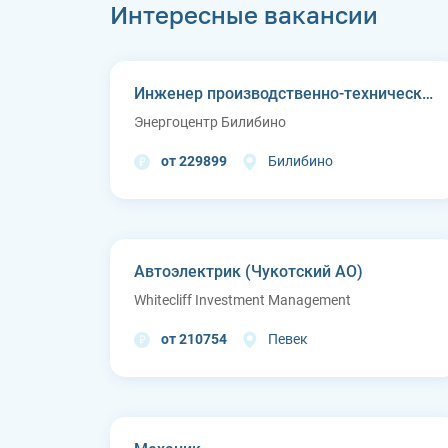
Интересные вакансии
Инженер производственно-технического отдела
Энергоцентр Билибино
от 229899
Билибино
Автоэлектрик (Чукотский АО)
Whitecliff Investment Management
от 210754
Певек