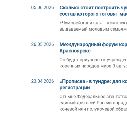
Сколько стоит построить чу
05.06.2026
состав которого готовят ма
«Чумовой капитал» – комплек
выдаваемый молодым семьям
Международный форум корен
26.05.2026
Красноярске
Он будет приурочен к учрежд
коренных народов мира 9 авгу
«Прописка» в тундре: для 
23.04.2026
регистрации
Отныне Федеральное агентство
единый для всей России поря
кочевой или полукочевой обра