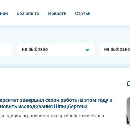
нии
Без опыта
Новости
Статьи
не выбрано
не выбрано
ерситет завершил сезон работы в этом году и
бновить исследования Шпицбергена
кспедиции ограничивается архипелагами Новая