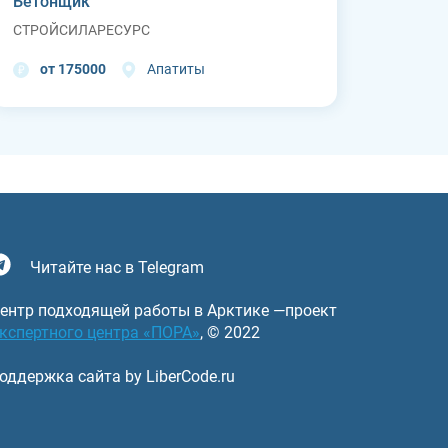
Бетонщик
СТРОЙСИЛАРЕСУРС
от 175000
Апатиты
Читайте нас в Telegram
ентр подходящей работы в Арктике —проект
кспертного центра «ПОРА»
, © 2022
оддержка сайта by LiberCode.ru