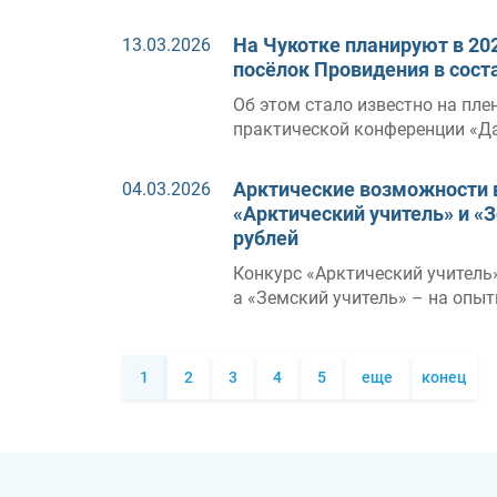
На Чукотке планируют в 20
13.03.2026
посёлок Провидения в сост
Об этом стало известно на пле
практической конференции «Да
Арктические возможности 
04.03.2026
«Арктический учитель» и «
рублей
Конкурс «Арктический учитель
а «Земский учитель» – на опыт
1
2
3
4
5
еще
конец