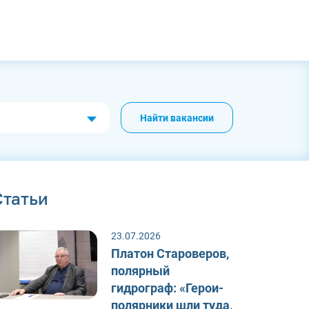
Найти вакансии
Статьи
23.07.2026
Платон Староверов,
полярный
гидрограф: «Герои-
полярники шли туда,