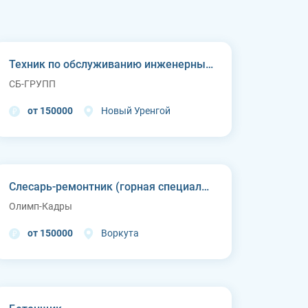
Техник по обслуживанию инженерных систем
СБ-ГРУПП
от 150000
Новый Уренгой
Слесарь-ремонтник (горная специальная техника)
Олимп-Кадры
от 150000
Воркута