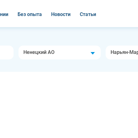
нии
Без опыта
Новости
Статьи
Ненецкий АО
Нарьян-Ма
О