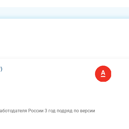
)
ботодателя России 3 год подряд по версии
чить свой доход