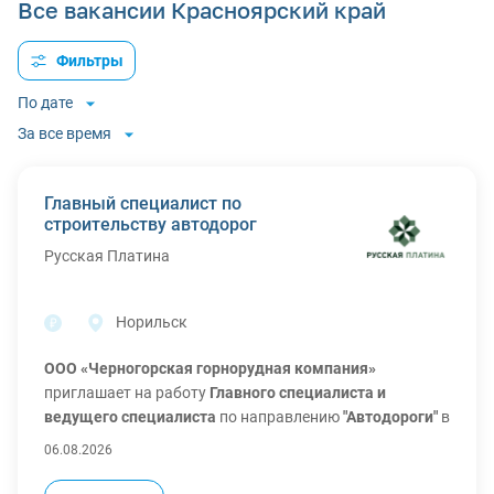
Все вакансии Красноярский край
Фильтры
По дате
За все время
Главный специалист по
строительству автодорог
Русская Платина
Норильск
ООО «Черногорская горнорудная компания»
приглашает на работу
Главного специалиста и
ведущего специалиста
по направлению
"Автодороги"
в
проект по реализации строительства горно-
06.08.2026
обогатительного комбината
с переездом в г. Норильск
Задача - осуществление сопровождения строительства