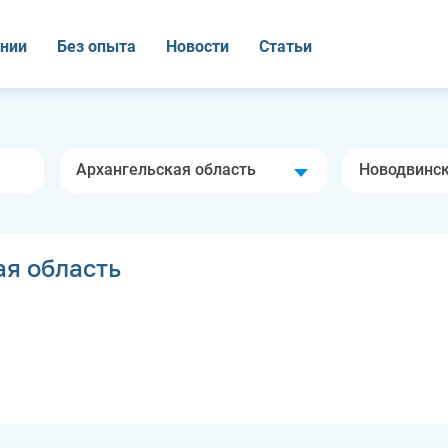
нии
Без опыта
Новости
Статьи
Архангельская область
Новодвинс
ая область