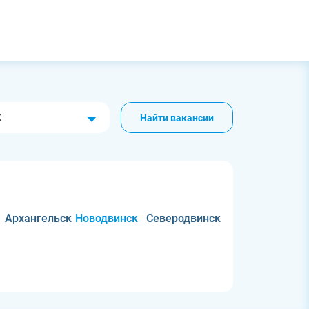
к
Найти вакансии
Архангельск
Новодвинск
Северодвинск