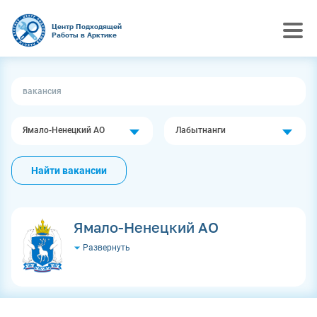
Центр Подходящей
Работы в Арктике
Ямало-Ненецкий АО
Лабытнанги
Найти вакансии
Ямало-Ненецкий АО
Развернуть