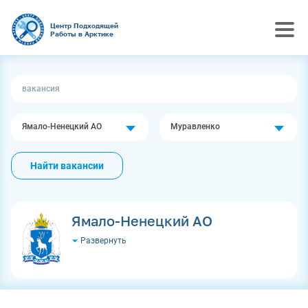
Центр Подходящей
Работы в Арктике
Ямало-Ненецкий АО
Муравленко
Найти вакансии
Ямало-Ненецкий АО
Развернуть