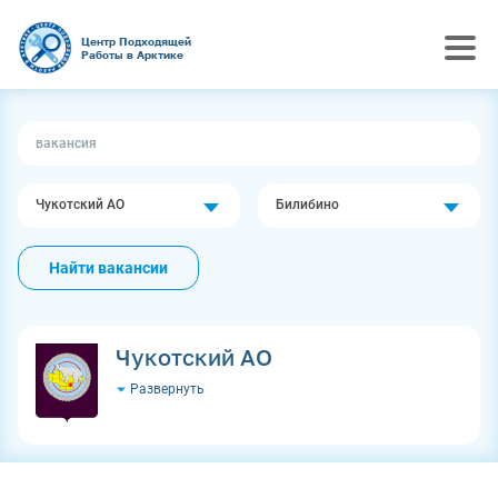
Центр Подходящей
Работы в Арктике
Чукотский АО
Билибино
Найти вакансии
Чукотский АО
Развернуть