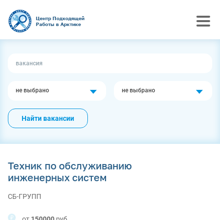
Центр Подходящей
Работы в Арктике
не выбрано
не выбрано
Найти вакансии
Техник по обслуживанию
инженерных систем
СБ-ГРУПП
от
150000
руб.