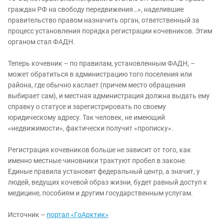
граждан РФ на свободу передвижения…», наделившие
правительство правом назначить орган, ответственный за
процесс установления порядка регистрации кочевников. Этим
органом стал ФАДН.
Теперь кочевник – по правилам, установленным ФАДН, –
может обратиться в администрацию того поселения или
района, где обычно каслает (причем место обращения
выбирает сам), и местная администрация должна выдать ему
справку о статусе и зарегистрировать по своему
юридическому адресу. Так человек, не имеющий
«недвижимости», фактически получит «прописку».
Регистрация кочевников больше не зависит от того, как
именно местные чиновники трактуют пробел в законе.
Единые правила установит федеральный центр, а значит, у
людей, ведущих кочевой образ жизни, будет равный доступ к
медицине, пособиям и другим государственным услугам.
Источник –
портал «ГоАрктик»