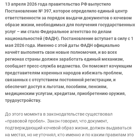
13 апреля 2026 года правительство РФ выпустило
Постановление № 397, которое определило единый центр
ответственности за порядок выдачи документов о кочевом
образе жизни, необходимых для получения государственных
услуг – им стало Федеральное агентство по делам
национальностей (ФАДН). Постановление вступает в силу с 1
мая 2026 года. Именно с этой даты ФАДН официально
начнёт выполнять свои новые полномочия, и во всех
регионах страны должен заработать единый механизм,
сообщает пресс-служба ведомства. Он поможет кочующим
представителям коренных народов избежать проблем,
связанных с отсутствием постоянной регистрации, и
обеспечит доступ к льготам, пособиям, пенсиям,
медицинским услугам, кредитам, приобретению оружия,
трудоустройству.
До этого момента в законодательстве существовал
«правовой пробел». Закон говорил, что документ,
подтверждающий кочевой образ жизни, должен выдаваться
на местах, но не уточнял, кто именно и по каким правилам это