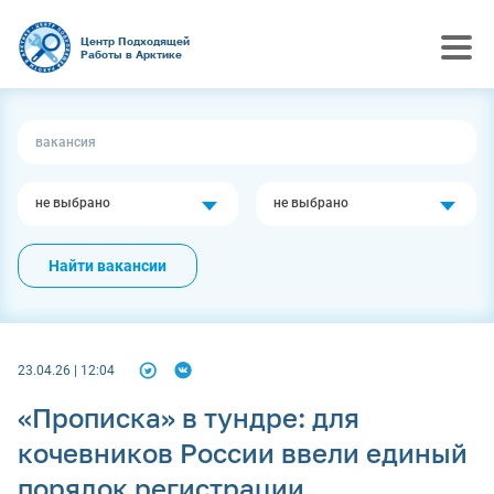
Центр Подходящей
Работы в Арктике
не выбрано
не выбрано
Найти вакансии
23.04.26 | 12:04
«Прописка» в тундре: для
кочевников России ввели единый
порядок регистрации