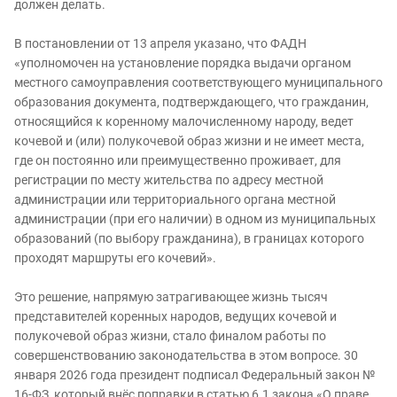
должен делать.
В постановлении от 13 апреля указано, что ФАДН
«уполномочен на установление порядка выдачи органом
местного самоуправления соответствующего муниципального
образования документа, подтверждающего, что гражданин,
относящийся к коренному малочисленному народу, ведет
кочевой и (или) полукочевой образ жизни и не имеет места,
где он постоянно или преимущественно проживает, для
регистрации по месту жительства по адресу местной
администрации или территориального органа местной
администрации (при его наличии) в одном из муниципальных
образований (по выбору гражданина), в границах которого
проходят маршруты его кочевий».
Это решение, напрямую затрагивающее жизнь тысяч
представителей коренных народов, ведущих кочевой и
полукочевой образ жизни, стало финалом работы по
совершенствованию законодательства в этом вопросе. 30
января 2026 года президент подписал Федеральный закон №
16-ФЗ, который внёс поправки в статью 6.1 закона «О праве