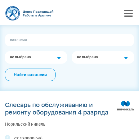
Центр Подходящей
Работы в Арктике
не выбрано
не выбрано
Найти вакансии
Слесарь по обслуживанию и
ремонту оборудования 4 разряда
Норильский никель
от
170000
руб.