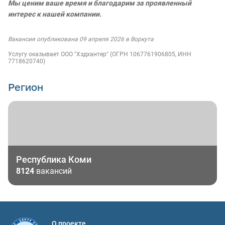
Мы ценим ваше время и благодарим за проявленный
интерес к нашей компании.
Вакансия опубликована 09 апреля 2026 в Воркута
Услугу оказывает ООО "Хэдхантер" (ОГРН 1067761906805, ИНН
7718620740)
Регион
Республика Коми
8124
вакансий
О проекте