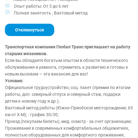
Опыт работы: От 3 до 6 лет
Полная занятость , Вахтовый метод
Откликнуться
Транспортная компания Глобал Транс приглашает на работу
старших механиков.
Если вы обладаете богатым опытом в области технического
обслуживания и ремонта, стремитесь к развитию и готовы к
новым вызовам — эта вакансия для вас!
Условия:
Официальное трудоустройство, соц. пакет (премии по итогам
работы, доп. северный отпуск и северный стаж, подарки
детям к новому году и др.);
Вахтовый метод работы (Южно-Приобское месторождение, 65
км от Х-М); - график 30/30;
Проезд (покупаем билеты), мед. осмотр - за счет организации;
Проживание в современных комфортабельных общежитиях,
полностью оборудованных для комфортного проживания;