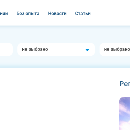
нии
Без опыта
Новости
Статьи
не выбрано
не выбрано
Ре