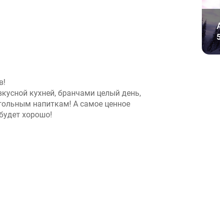
в!
вкусной кухней, бранчами целый день,
гольным напиткам! А самое ценное
 будет хорошо!