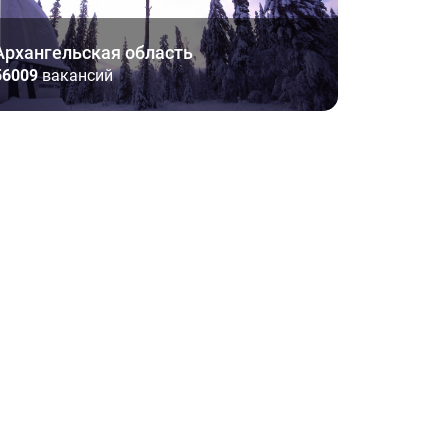
Архангельская область
56009
вакансий