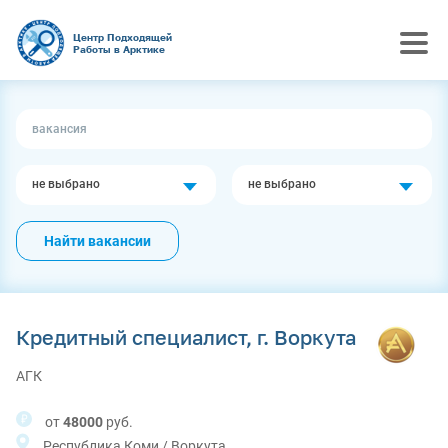
Центр Подходящей
Работы в Арктике
не выбрано
не выбрано
Найти вакансии
Кредитный специалист, г. Воркута
АГК
от
48000
руб.
Республика Коми / Воркута