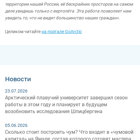
территории нашей России, её бескрайних просторов на самом
деле увидишь только с вертолёта. Эта работа позволяет нам
увидеть то, что не видит большинство наших граждан».
Целиком читайте
на портале GoArctic
Новости
23.07.2026
Арктический плавучий университет завершил сезон
работы в этом году и планирует в будущем
возобновить исследования Шпицбергена
05.06.2026
Сколько стоит построить чум? Что входит в «чумовой
капитал» на Ямале, состав которого готовят мастера