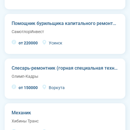
Помощник бурильщика капитального ремонта скважин (КРС)
СамотлорИнвест
от 220000
Усинск
Слесарь-ремонтник (горная специальная техника)
Олимп-Кадры
от 150000
Воркута
Механик
Хибины Транс