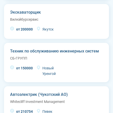
Экскаваторщик
Вилюйбурсервис
от 200000
Якутск
Техник по обслуживанию инженерных систем
СБ-ГРУПП
от 150000
Новый
Уренгой
Автоэлектрик (Чукотский АО)
Whitecliff Investment Management
от 210754
Певек