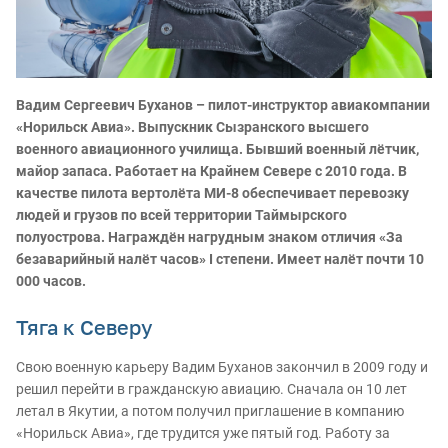
Вадим Сергеевич Буханов – пилот-инструктор авиакомпании
«Норильск Авиа». Выпускник Сызранского высшего
военного авиационного училища. Бывший военный лётчик,
майор запаса. Работает на Крайнем Севере с 2010 года. В
качестве пилота вертолёта МИ-8 обеспечивает перевозку
людей и грузов по всей территории Таймырского
полуострова. Награждён нагрудным знаком отличия «За
безаварийный налёт часов» I степени. Имеет налёт почти 10
000 часов.
Тяга к Северу
Свою военную карьеру Вадим Буханов закончил в 2009 году и
решил перейти в гражданскую авиацию. Сначала он 10 лет
летал в Якутии, а потом получил приглашение в компанию
«Норильск Авиа», где трудится уже пятый год. Работу за