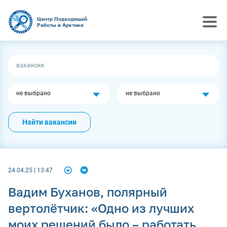
Центр Подходящей
Работы в Арктике
не выбрано
не выбрано
Найти вакансии
24.04.25 | 13:47
Вадим Буханов, полярный
вертолётчик: «Одно из лучших
моих решений было – работать