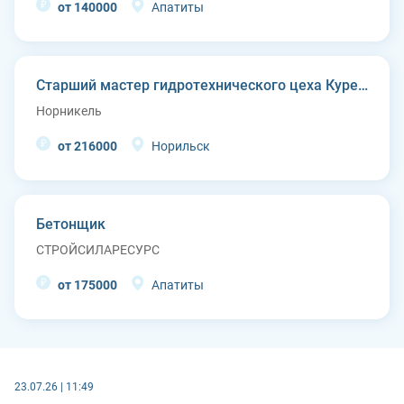
от 140000
Апатиты
Старший мастер гидротехнического цеха Курейской ГЭС (п. Светлогорск)
Норникель
от 216000
Норильск
Бетонщик
СТРОЙСИЛАРЕСУРС
от 175000
Апатиты
23.07.26 | 11:49